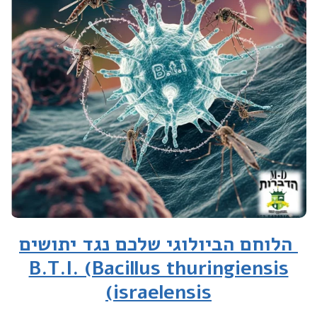
הלוחם הביולוגי שלכם נגד יתושים
B.T.I. (Bacillus thuringiensis
israelensis)