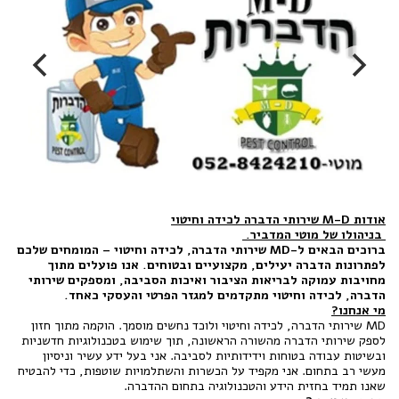
אודות M-D שירותי הדברה לכידה וחיטוי
בניהולו של מוטי המדביר.
ברוכים הבאים ל-MD שירותי הדברה, לכידה וחיטוי – המומחים שלכם
לפתרונות הדברה יעילים, מקצועיים ובטוחים. אנו פועלים מתוך
מחויבות עמוקה לבריאות הציבור ואיכות הסביבה, ומספקים שירותי
הדברה, לכידה וחיטוי מתקדמים למגזר הפרטי והעסקי כאחד.
מי אנחנו?
MD שירותי הדברה, לכידה וחיטוי ולוכד נחשים מוסמך. הוקמה מתוך חזון
לספק שירותי הדברה מהשורה הראשונה, תוך שימוש בטכנולוגיות חדשניות
ובשיטות עבודה בטוחות וידידותיות לסביבה. אני בעל ידע עשיר וניסיון
מעשי רב בתחום. אני מקפיד על הכשרות והשתלמויות שוטפות, כדי להבטיח
שאנו תמיד בחזית הידע והטכנולוגיה בתחום ההדברה.