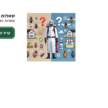
שאלות ו
שאלות ותש
קרא עו