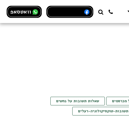
לדף הפייסבוק
וואטסאפ
 מכרסמים
שאלות תשובות על נחשים
תשובות-טוקסיקולוגיה-רעלים