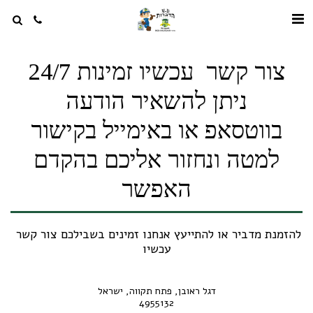
צור קשר עכשיו זמינות 24/7
ניתן להשאיר הודעה
בווטסאפ או באימייל בקישור
למטה ונחזור אליכם בהקדם
האפשר
להזמנת מדביר או להתייעץ אנחנו זמינים בשבילכם צור קשר 
עכשיו
דגל ראובן, פתח תקווה, ישראל
4955132