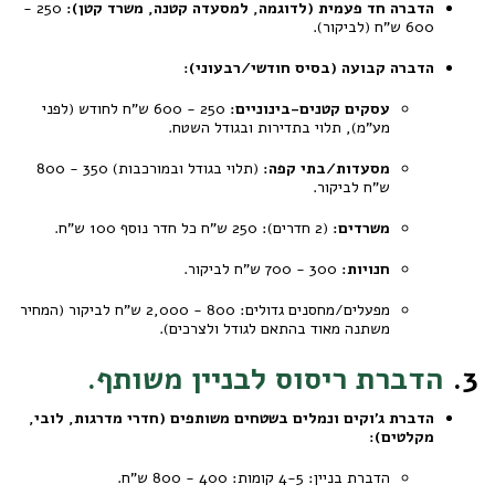
הדברה חד פעמית (לדוגמה, למסעדה קטנה, משרד קטן):
250 -
600 ש"ח (לביקור).
הדברה קבועה (בסיס חודשי/רבעוני):
עסקים קטנים-בינוניים:
250 - 600 ש"ח לחודש (לפני
מע"מ), תלוי בתדירות ובגודל השטח.
מסעדות/בתי קפה:
(תלוי בגודל ובמורכבות) 350 - 800
ש"ח לביקור.
משרדים:
(2 חדרים): 250 ש"ח כל חדר נוסף 100 ש"ח.
חנויות:
300 - 700 ש"ח לביקור.
מפעלים/מחסנים גדולים: 800 - 2,000 ש"ח לביקור (המחיר
משתנה מאוד בהתאם לגודל ולצרכים).
3.
הדברת ריסוס לבניין משותף.
הדברת ג'וקים ונמלים בשטחים משותפים (חדרי מדרגות, לובי,
מקלטים):
הדברת בניין: 4-5 קומות: 400 - 800 ש"ח.