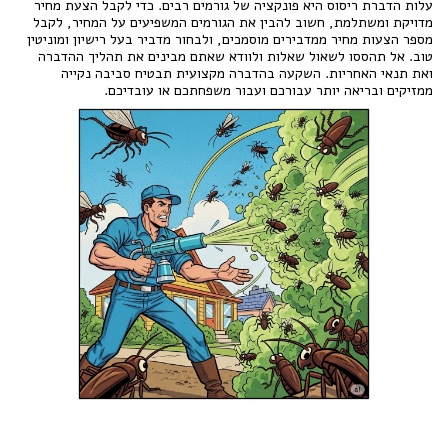
עלות הדברת ריסוס היא פונקציה של גורמים רבים. כדי לקבל הצעת מחיר
מדויקת ומשתלמת, חשוב להבין את הגורמים המשפיעים על המחיר, לקבל
מספר הצעות מחיר ממדבירים מוסמכים, ולבחור מדביר בעל רישיון ומוניטין
טוב. אל תהססו לשאול שאלות ולוודא שאתם מבינים את תהליך ההדברה
ואת תנאי האחריות. השקעה בהדברה מקצועית תבטיח סביבה נקייה
ממזיקים ובריאה יותר עבורכם ועבור משפחתכם או עובדיכם.