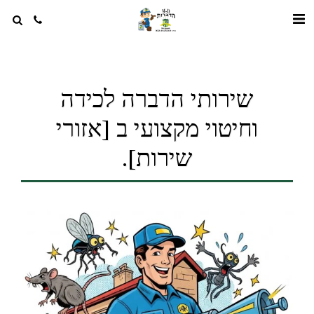
שירותי הדברה לכידה
וחיטוי מקצועי ב [אזורי
שירות].