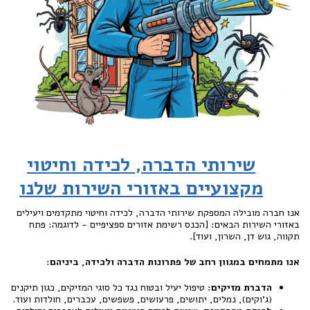
שירותי הדברה, לכידה וחיטוי
מקצועיים באזורי השירות שלנו
אנו חברה מובילה המספקת שירותי הדברה, לכידה וחיטוי מתקדמים ויעילים
באזורי השירות הבאים: [הכנס רשימת אזורים ספציפיים - לדוגמה: פתח
תקווה, גוש דן, השרון, ועוד].
אנו מתמחים במגוון רחב של פתרונות הדברה ולכידה, ביניהם:
הדברת מזיקים:
טיפול יעיל ובטוח נגד כל סוגי המזיקים, כגון תיקנים
(ג'וקים), נמלים, יתושים, פרעושים, פשפשים, עכברים, חולדות ועוד.