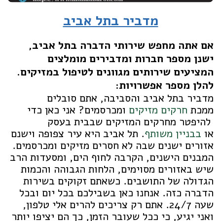
מדביר בתל אביב
אם אתה מחפש שירותי הדברה בתל אביב,
ישנן מספר חברות ומדבירים מומלצים
המציעים שירותים מגוונים לטיפול במזיקים.
להלן מספר אפשרויות:
מדביר בתל אביב והסביבה, אתם סובלים
ממכת
חרקים מזיקים
ומכרסמים? אני כאן כדי
להיפטר מחרקים המזיקים שבבית בעסק
או
בבניין משותף
. תל אביב היא עיר צפופה וישנם
אזורים ישנים שבה לא חסרים מזיקים ומכרסמים.
המבנים הישנים, הקרבה לחוף הים, ומסעדות הרב
שיש באזורים מסוימים, הלחות הגבוהה והכמות
הגדולה של התושבים. כשאתם זקוקים בשירות
הדברה כזה. אנחנו כאן בשבילכם בכל יום ובכל
שעה 24/7. אתם רק צריכים להרים אלי טלפון,
ואני יגיע, כי ככל שעובר הזמן, כך הם יציפו יותר