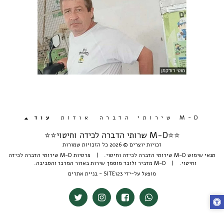
M-D שירותי הדברה
אודות
עוד
⭐️⭐️M-D שרותי הדברה לכידה וחיטוי⭐⭐
זכויות יוצרים © 2026 כל הזכויות שמורות
תנאי שימוש M-D שירותי הדברה לכידה וחיטוי.
|
פרטיות M-D שירותי הדברה לכידה
וחיטוי.
|
M-D מדביר ולוכד מוסמך שירות באזור המרכז והסביבה.
מופעל על-ידי
SITE123
-
בניית אתרים