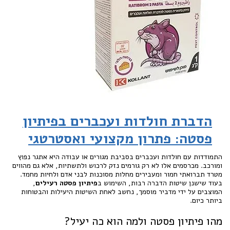
הדברת חולדות ועכברים בפיתיון
פסטה: פתרון מקצועי ואסטרטגי
התמודדות עם חולדות ועכברים בסביבת מגורים או עבודה היא אתגר נפוץ
ומורכב. מכרסמים אלו לא רק גורמים נזק לרכוש ולתשתיות, אלא גם מהווים
מטרד תברואתי חמור ומעבירים מחלות מסוכנות לבני אדם ולחיות מחמד.
בעוד שישנן שיטות הדברה רבות, השימוש ב
פיתיון פסטה רעילים
,
המוצבים על ידי מדביר מוסמך, נחשב לאחת השיטות היעילות והבטוחות
ביותר כיום.
מהו פיתיון פסטה ולמה הוא כה יעיל?